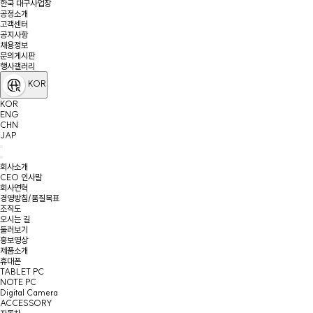
한국 대구사업장
공정소개
고객센터
공지사항
채용정보
문의게시판
행사갤러리
KOR
KOR
ENG
CHN
JAP
회사소개
CEO 인사말
회사연혁
경영방침/품질목표
조직도
오시는 길
둘러보기
홍보영상
제품소개
휴대폰
TABLET PC
NOTE PC
Digital Camera
ACCESSORY