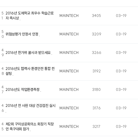
5
2016년 도제학교 최우수 학습근로
MAINTECH
3405
03-19
1
자 즉시상
5
위험성평가 인정서 인정
MAINTECH
3209
03-19
0
4
2016년 한가위 꿀사과 받으세요
MAINTECH
3266
03-19
9
4
2016년도 협력사 환경안전 통합 컨
MAINTECH
3192
03-19
8
설팅
4
2016년도 작업환경측정
MAINTECH
3180
03-19
7
4
2016년 전 사원 대상 건강검진 실시
MAINTECH
3176
03-19
6
4
제2회 구미상공회의소 회장기 직장
MAINTECH
3217
03-19
5
인 족구대회 참가