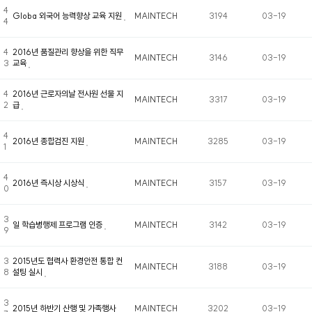
4
Globa 외국어 능력향상 교육 지원
MAINTECH
3194
03-19
4
4
2016년 품질관리 향상을 위한 직무
MAINTECH
3146
03-19
3
교육
4
2016년 근로자의날 전사원 선물 지
MAINTECH
3317
03-19
2
급
4
2016년 종합검진 지원
MAINTECH
3285
03-19
1
4
2016년 즉시상 시상식
MAINTECH
3157
03-19
0
3
일 학습병행제 프로그램 인증
MAINTECH
3142
03-19
9
3
2015년도 협력사 환경안전 통합 컨
MAINTECH
3188
03-19
8
설팅 실시
3
2015년 하반기 산행 및 가족행사
MAINTECH
3202
03-19