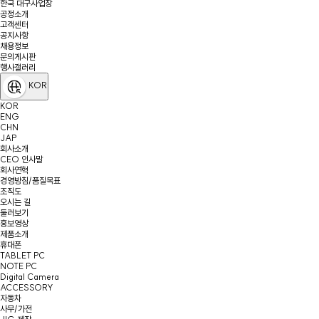
한국 대구사업장
공정소개
고객센터
공지사항
채용정보
문의게시판
행사갤러리
KOR
KOR
ENG
CHN
JAP
회사소개
CEO 인사말
회사연혁
경영방침/품질목표
조직도
오시는 길
둘러보기
홍보영상
제품소개
휴대폰
TABLET PC
NOTE PC
Digital Camera
ACCESSORY
자동차
사무/가전